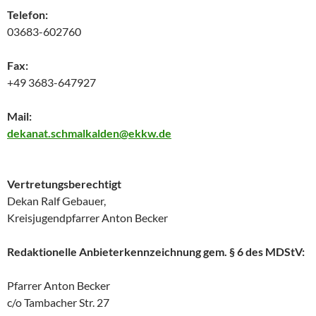
Telefon:
03683-602760
Fax:
+49 3683-647927
Mail:
dekanat.schmalkalden@ekkw.de
Vertretungsberechtigt
Dekan Ralf Gebauer,
Kreisjugendpfarrer Anton Becker
Redaktionelle Anbieterkennzeichnung gem. § 6 des MDStV:
Pfarrer Anton Becker
c/o Tambacher Str. 27