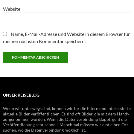
Website
Name, E-Mail-Adresse und Website in diesem Browser für
meinen nächsten Kommentar speichern.
UNSER REISEBLOG
Wenn wir unterwegs sind, können wir für die Eltern und Interessierte
aktuelle Bilder veröffentlichen. Es sind oft Bilder, die mit dem Handy
aufgenommen wurden. Wenn die Datenverbindung klappt, geht die
Veröffentlichung sehr schnell. Manchmal müssen wir erst einen Ort
suchen, wo die Datenverbindung möglich ist.