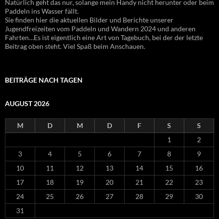
Natürlich geht das nur, solange mein Handy nicht herunter oder beim
Paddeln ins Wasser fällt.
Sie finden hier die aktuellen Bilder und Berichte unserer
Jugendfreizeiten vom Paddeln und Wandern 2024 und anderen
Fahrten…Es ist eigentlich eine Art von Tagebuch, bei der der letzte
Beitrag oben steht. Viel Spaß beim Anschauen.
BEITRÄGE NACH TAGEN
AUGUST 2026
M
D
M
D
F
S
S
1
2
3
4
5
6
7
8
9
10
11
12
13
14
15
16
17
18
19
20
21
22
23
24
25
26
27
28
29
30
31