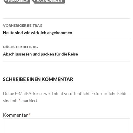
FRANKREICH
JUGENDFREIZEIT
Beitragsnavigation
VORHERIGER BEITRAG
Heute sind wir wirklich angekommen
NÄCHSTER BEITRAG
Abschlussessen und packen für die Reise
SCHREIBE EINEN KOMMENTAR
Deine E-Mail-Adresse wird nicht veröffentlicht.
Erforderliche Felder
sind mit
*
markiert
Kommentar
*