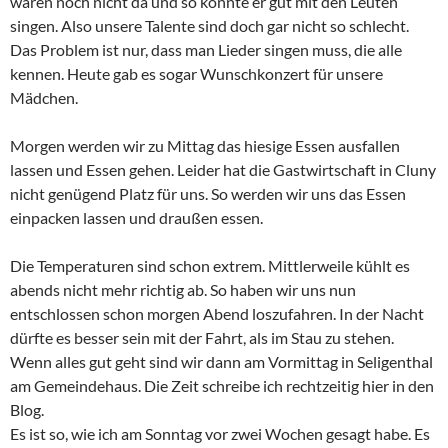
waren noch nicht da und so konnte er gut mit den Leuten
singen. Also unsere Talente sind doch gar nicht so schlecht.
Das Problem ist nur, dass man Lieder singen muss, die alle
kennen. Heute gab es sogar Wunschkonzert für unsere
Mädchen.
Morgen werden wir zu Mittag das hiesige Essen ausfallen
lassen und Essen gehen. Leider hat die Gastwirtschaft in Cluny
nicht genügend Platz für uns. So werden wir uns das Essen
einpacken lassen und draußen essen.
Die Temperaturen sind schon extrem. Mittlerweile kühlt es
abends nicht mehr richtig ab. So haben wir uns nun
entschlossen schon morgen Abend loszufahren. In der Nacht
dürfte es besser sein mit der Fahrt, als im Stau zu stehen.
Wenn alles gut geht sind wir dann am Vormittag in Seligenthal
am Gemeindehaus. Die Zeit schreibe ich rechtzeitig hier in den
Blog.
Es ist so, wie ich am Sonntag vor zwei Wochen gesagt habe. Es