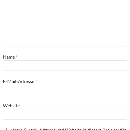
Name
*
E-Mail-Adresse
*
Website
Name, E-Mail-Adresse und Website in diesem Browser für