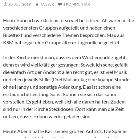
20. JULI 2019
HAUSER
1 KOMMENTAR
Heute kann ich wirklich nicht so viel berichten: All waren in die
verschiedensten Gruppen aufgeteilt und haben einen
Bibeltext und verschiedene Themen besprochen. Max aus
KSM hat sogar eine Gruppe älterer Jugendliche geleitet.
In der Kirche merkt man, dass es dem Wochenende zugeht,
denn es wird viel kräftiger gesungen. Soweit ich sehe, gefällt
die einfach Art der Andacht allen recht gut, es ist viel Musik
und eben jeweils Stille. (Drei Mal am Tag eine knappe Stunde
ohne Handy und sonstige Ablenkung. Das ist schon eine
erstaunliche Leistung. Sonst können sie sich das kaum
vorstellen. Es geht eben, weil sich alle daran halten. Zudem
sind nur in der Kirche Steckdosen. Dort kann man die Zeit
nutzen, dass sie dann wieder geladen sind.
Heute Abend hatte Karl seinen großen Auftritt. Die Spanier