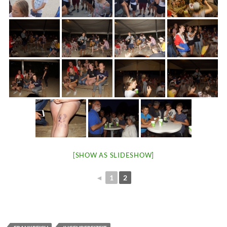
[SHOW AS SLIDESHOW]
◄
1
2