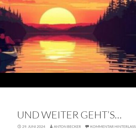
UND WEITER GEHT’S…
29. JUNI 2024
ANTON BECKER
KOMMENTAR HINTERLASS