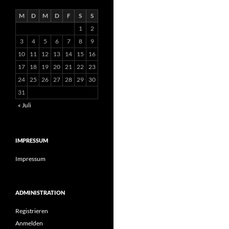
M
D
M
D
F
S
S
1
2
3
4
5
6
7
8
9
10
11
12
13
14
15
16
17
18
19
20
21
22
23
24
25
26
27
28
29
30
31
« Juli
IMPRESSUM
Impressum
ADMINISTRATION
Registrieren
Anmelden