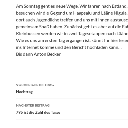
Am Sonntag geht es neue Wege. Wir fahren nach Estland.
besuchen wir die Gegend um Haapsalu und Lääne Nigula.
dort auch Jugendliche treffen und uns mit ihnen austaus
gemeinsam Spaß haben. Zunächst geht es aber auf die Fah
Kleinbussen werden wir in zwei Tagesetappen nach Lääne
Wie es uns am ersten Tag ergangen ist, könnt Ihr hier les
ins Internet komme und den Bericht hochladen kann…
Bis dann Anton Becker
Beitragsnavigation
VORHERIGER BEITRAG
Nachtrag
NÄCHSTER BEITRAG
795 ist die Zahl des Tages