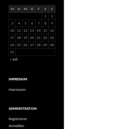
M
D
M
D
F
S
S
1
2
3
4
5
6
7
8
9
10
11
12
13
14
15
16
17
18
19
20
21
22
23
24
25
26
27
28
29
30
31
« Juli
IMPRESSUM
Impressum
ADMINISTRATION
Registrieren
Anmelden