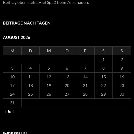
Beitrag oben steht. Viel Spaß beim Anschauen.
BEITRÄGE NACH TAGEN
AUGUST 2026
M
D
M
D
F
S
S
1
2
3
4
5
6
7
8
9
10
11
12
13
14
15
16
17
18
19
20
21
22
23
24
25
26
27
28
29
30
31
« Juli
IMPRESSUM