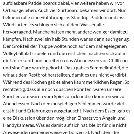
aufblasbare Paddelboards dabei, vier weitere haben wir vor
Ort ausgeliehen. Auch vier Surfboard bekamen wir dort. Nun
bekamen alle eine Einführung ins Standup-Paddeln und ins
Windsurfen. Es schlugen sich auf dem Wasser alle
hervorragend. Manche hatten mehr, andere weniger damit zu
kämpfen. Nach zwei ein halb Stunden war es dann auch genug.
Der Großteil der Truppe wollte noch auf dem nahegelegenen
Volleyballplatz spielen und die restlichen machten sich auf in
die Unterkunft und bereiteten das Abendessen vor. Chilli con
und sine Care wurde gekocht. Dazu gab es Semmelknödel, die
wir aus dem Restbrot herstellten, damit es uns nicht verdirbt.
Während des Kochen gab es einen kaum merklichen Regen. So
rechtzeitig, dass alle noch duschen konnten, waren unsere
Sportler zum waren vom Spiel zurück und so konnten wir zu
Abend essen. Nach dem ausgiebigen Schlemmen wurde viel
erzählt und Erfahrungen ausgetauscht. Nach dem Essen gab es
eine Diskussion über den möglichen Einsatz von Angeln und
Handykameras. Was es damit auf sich hat, bleibt für die nicht
Anwesenden gemeinerweise verborgen ;-). Nach dem die