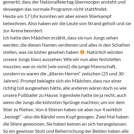
gemerkt, dass der Nationalfeiertag übermorgen ansteht und
deswegen das normale Programm nicht stattfindet.
Heute um 17 Uhr konnten wir aber einem Stierkampf
beiwohnen. Also haben wir die Leute von Strand geholt und sie
zur Arena beordert.
Ich hatte den Mädchen erzählt, dass sie nun Jungs sehen
werden, die diesen Namen verdienen und alles in den Schatten
stellen, was sie bisher gesehen haben
. Natürlich würden
unsere Jungs blass aussehen. Wie wir nun aber feststellen
mussten, war es nicht (wie sonst) die junge Mannschaft,
sondern es waren die „älteren Herren“ zwischen (25 und 30
Jahren). Prompt beklagte sich ein Mädchen, dass nur einer
richtig toll ausgesehen hätte, alle anderen wären doch so wie
unsere Fußballer zu Hause. Irgendwie hatte sie ja recht, auch
wenn die Jungs die kühnsten Sprünge machten, um vor dem
Stier zu fliehen. Von 6 Stieren haben sie aber nur 4 wirklich
„besiegt“ -also die Bändel vom Kopf gezogen. Zwei Mal haben
die Stiere gewonnen. Sie haben keinen an sich herangelassen.
So ein gewisser Stolz und Beherrschung der Beiden haben alle