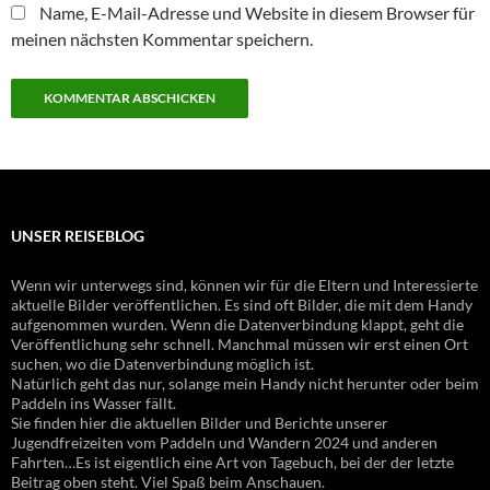
Name, E-Mail-Adresse und Website in diesem Browser für
meinen nächsten Kommentar speichern.
UNSER REISEBLOG
Wenn wir unterwegs sind, können wir für die Eltern und Interessierte
aktuelle Bilder veröffentlichen. Es sind oft Bilder, die mit dem Handy
aufgenommen wurden. Wenn die Datenverbindung klappt, geht die
Veröffentlichung sehr schnell. Manchmal müssen wir erst einen Ort
suchen, wo die Datenverbindung möglich ist.
Natürlich geht das nur, solange mein Handy nicht herunter oder beim
Paddeln ins Wasser fällt.
Sie finden hier die aktuellen Bilder und Berichte unserer
Jugendfreizeiten vom Paddeln und Wandern 2024 und anderen
Fahrten…Es ist eigentlich eine Art von Tagebuch, bei der der letzte
Beitrag oben steht. Viel Spaß beim Anschauen.