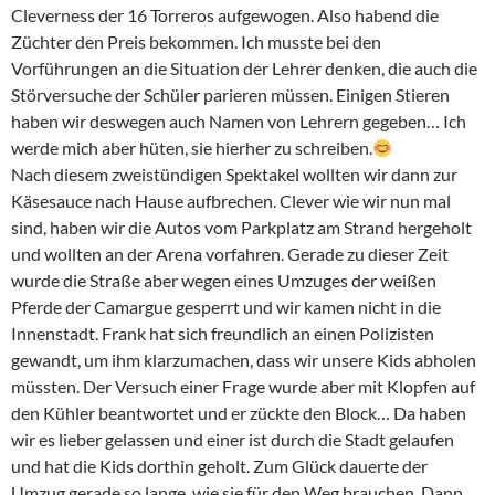
Cleverness der 16 Torreros aufgewogen. Also habend die
Züchter den Preis bekommen. Ich musste bei den
Vorführungen an die Situation der Lehrer denken, die auch die
Störversuche der Schüler parieren müssen. Einigen Stieren
haben wir deswegen auch Namen von Lehrern gegeben… Ich
werde mich aber hüten, sie hierher zu schreiben.
Nach diesem zweistündigen Spektakel wollten wir dann zur
Käsesauce nach Hause aufbrechen. Clever wie wir nun mal
sind, haben wir die Autos vom Parkplatz am Strand hergeholt
und wollten an der Arena vorfahren. Gerade zu dieser Zeit
wurde die Straße aber wegen eines Umzuges der weißen
Pferde der Camargue gesperrt und wir kamen nicht in die
Innenstadt. Frank hat sich freundlich an einen Polizisten
gewandt, um ihm klarzumachen, dass wir unsere Kids abholen
müssten. Der Versuch einer Frage wurde aber mit Klopfen auf
den Kühler beantwortet und er zückte den Block… Da haben
wir es lieber gelassen und einer ist durch die Stadt gelaufen
und hat die Kids dorthin geholt. Zum Glück dauerte der
Umzug gerade so lange, wie sie für den Weg brauchen. Dann