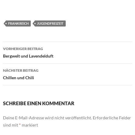
FRANKREICH
JUGENDFREIZEIT
Beitragsnavigation
VORHERIGER BEITRAG
Bergwelt und Lavendelduft
NÄCHSTER BEITRAG
Chillen und Chili
SCHREIBE EINEN KOMMENTAR
Deine E-Mail-Adresse wird nicht veröffentlicht.
Erforderliche Felder
sind mit
*
markiert