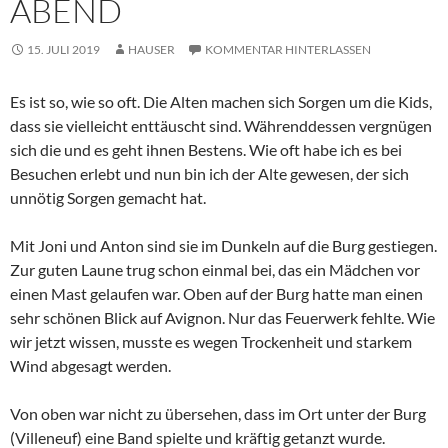
ABEND
15. JULI 2019
HAUSER
KOMMENTAR HINTERLASSEN
Es ist so, wie so oft. Die Alten machen sich Sorgen um die Kids,
dass sie vielleicht enttäuscht sind. Währenddessen vergnügen
sich die und es geht ihnen Bestens. Wie oft habe ich es bei
Besuchen erlebt und nun bin ich der Alte gewesen, der sich
unnötig Sorgen gemacht hat.
Mit Joni und Anton sind sie im Dunkeln auf die Burg gestiegen.
Zur guten Laune trug schon einmal bei, das ein Mädchen vor
einen Mast gelaufen war. Oben auf der Burg hatte man einen
sehr schönen Blick auf Avignon. Nur das Feuerwerk fehlte. Wie
wir jetzt wissen, musste es wegen Trockenheit und starkem
Wind abgesagt werden.
Von oben war nicht zu übersehen, dass im Ort unter der Burg
(Villeneuf) eine Band spielte und kräftig getanzt wurde.