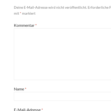
Deine E-Mail-Adresse wird nicht veröffentlicht.
Erforderliche F
mit
*
markiert
Kommentar
*
Name
*
E-Mail-Adresse
*