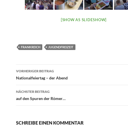
[SHOW AS SLIDESHOW]
FRANKREICH
JUGENDFREIZEIT
Beitragsnavigation
VORHERIGER BEITRAG
Nationalfeiertag – der Abend
NÄCHSTER BEITRAG
auf den Spuren der Römer…
SCHREIBE EINEN KOMMENTAR