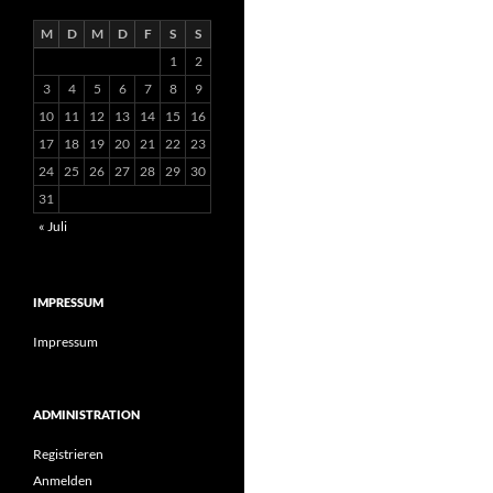
M
D
M
D
F
S
S
1
2
3
4
5
6
7
8
9
10
11
12
13
14
15
16
17
18
19
20
21
22
23
24
25
26
27
28
29
30
31
« Juli
IMPRESSUM
Impressum
ADMINISTRATION
Registrieren
Anmelden