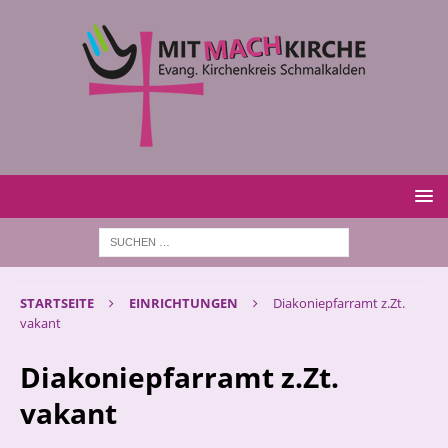
STARTSEITE
EINRICHTUNGEN
Diakoniepfarramt z.Zt.
vakant
Diakoniepfarramt z.Zt.
vakant