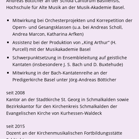
Andreas Bötticher an der Schola Cantorum Basiliensis,
Hochschule für Alte Musik an der Musik-Akademie Basel.
Mitwirkung bei Orchesterprojekten und Korrepetition der
Opern- und Gesangsklassen (u.a. bei Andreas Scholl,
Andrea Marcon, Katharina Arfken)
Assistenz bei der Produktion von „King Arthur“ (H.
Purcell) mit der Musikakademie Basel
Schwerpunktsetzung in Ensembleleitung auf geistliche
Kantaten (insbesondere J. S. Bach und D. Buxtehude)
Mitwirkung in der Bach-Kantatenreihe an der
Predigerkirche Basel unter Jörg-Andreas Bötticher
seit 2008
Kantor an der Stadtkirche St. Georg in Schmalkalden sowie
Bezirkskantor für den Kirchenkreis Schmalkalden der
Evangelischen Kirche von Kurhessen-Waldeck
seit 2015
Dozent an der Kirchenmusikalischen Fortbildungsstätte