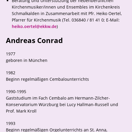
Beratung und Unterstützung der nebenberuflichen
Kirchenmusiker/innen und Ensembles im Kirchenkreis
Schmalkalden in Zusammenarbeit mit Pfr. Heiko Oertel,
Pfarrer für Kirchenmusik (Tel. 036840 / 81 41 0; E-Mail:
heiko.oertel@ekkw.de
)
Andreas Conrad
1977
geboren in München
1982
Beginn regelmäßigen Cembalounterrichts
1990-1995
Gaststudium im Fach Cembalo am Hermann-Zilcher-
Konservatorium Würzburg bei Lucy Hallman-Russell und
Prof. Mark Kroll
1993
Beginn regelmäßigen Orgelunterrichts an St. Anna,