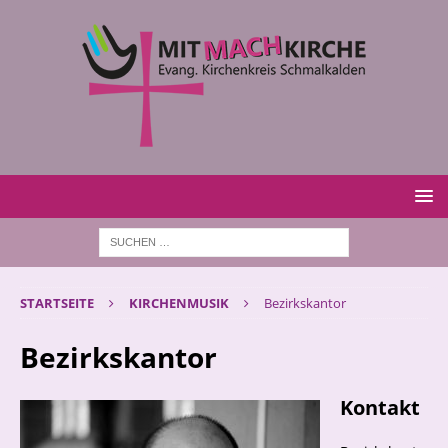
STARTSEITE
KIRCHENMUSIK
Bezirkskantor
Bezirkskantor
Kontakt