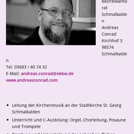
Bezirkskanto
rat
Schmalkalde
n
Andreas
Conrad
Kirchhof 3
98574
Schmalkalde
n
Tel. 03683 / 40 74 32
E-Mail:
andreas.conrad@ekkw.de
www.andreasconrad.com
Leitung der Kirchenmusik an der Stadtkirche St. Georg
Schmalkalden
Unterricht und C-Ausbilung: Orgel, Chorleitung, Posaune
und Trompete