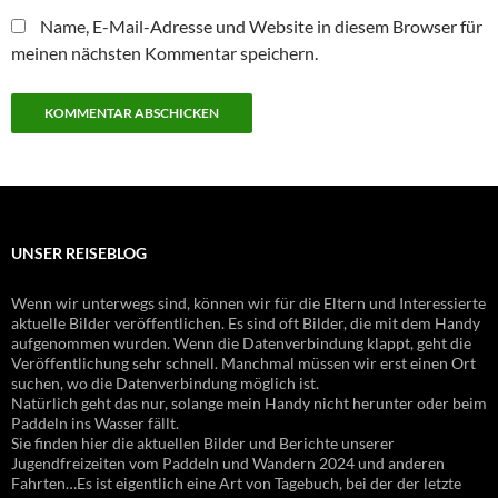
Name, E-Mail-Adresse und Website in diesem Browser für
meinen nächsten Kommentar speichern.
UNSER REISEBLOG
Wenn wir unterwegs sind, können wir für die Eltern und Interessierte
aktuelle Bilder veröffentlichen. Es sind oft Bilder, die mit dem Handy
aufgenommen wurden. Wenn die Datenverbindung klappt, geht die
Veröffentlichung sehr schnell. Manchmal müssen wir erst einen Ort
suchen, wo die Datenverbindung möglich ist.
Natürlich geht das nur, solange mein Handy nicht herunter oder beim
Paddeln ins Wasser fällt.
Sie finden hier die aktuellen Bilder und Berichte unserer
Jugendfreizeiten vom Paddeln und Wandern 2024 und anderen
Fahrten…Es ist eigentlich eine Art von Tagebuch, bei der der letzte