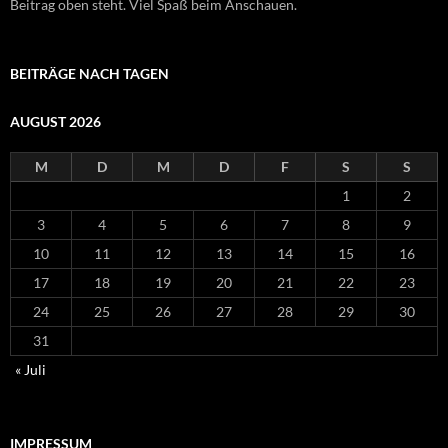
Beitrag oben steht. Viel Spaß beim Anschauen.
BEITRÄGE NACH TAGEN
AUGUST 2026
M
D
M
D
F
S
S
1
2
3
4
5
6
7
8
9
10
11
12
13
14
15
16
17
18
19
20
21
22
23
24
25
26
27
28
29
30
31
« Juli
IMPRESSUM