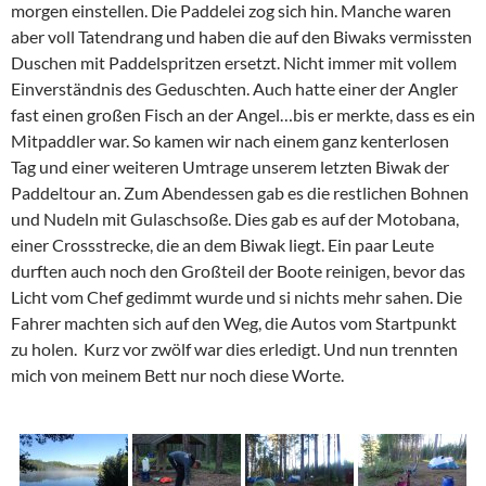
morgen einstellen. Die Paddelei zog sich hin. Manche waren
aber voll Tatendrang und haben die auf den Biwaks vermissten
Duschen mit Paddelspritzen ersetzt. Nicht immer mit vollem
Einverständnis des Geduschten. Auch hatte einer der Angler
fast einen großen Fisch an der Angel…bis er merkte, dass es ein
Mitpaddler war. So kamen wir nach einem ganz kenterlosen
Tag und einer weiteren Umtrage unserem letzten Biwak der
Paddeltour an. Zum Abendessen gab es die restlichen Bohnen
und Nudeln mit Gulaschsoße. Dies gab es auf der Motobana,
einer Crossstrecke, die an dem Biwak liegt. Ein paar Leute
durften auch noch den Großteil der Boote reinigen, bevor das
Licht vom Chef gedimmt wurde und si nichts mehr sahen. Die
Fahrer machten sich auf den Weg, die Autos vom Startpunkt
zu holen. Kurz vor zwölf war dies erledigt. Und nun trennten
mich von meinem Bett nur noch diese Worte.