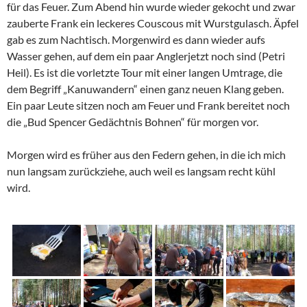
für das Feuer. Zum Abend hin wurde wieder gekocht und zwar
zauberte Frank ein leckeres Couscous mit Wurstgulasch. Äpfel
gab es zum Nachtisch. Morgenwird es dann wieder aufs
Wasser gehen, auf dem ein paar Anglerjetzt noch sind (Petri
Heil). Es ist die vorletzte Tour mit einer langen Umtrage, die
dem Begriff „Kanuwandern“ einen ganz neuen Klang geben.
Ein paar Leute sitzen noch am Feuer und Frank bereitet noch
die „Bud Spencer Gedächtnis Bohnen“ für morgen vor.
Morgen wird es früher aus den Federn gehen, in die ich mich
nun langsam zurückziehe, auch weil es langsam recht kühl
wird.