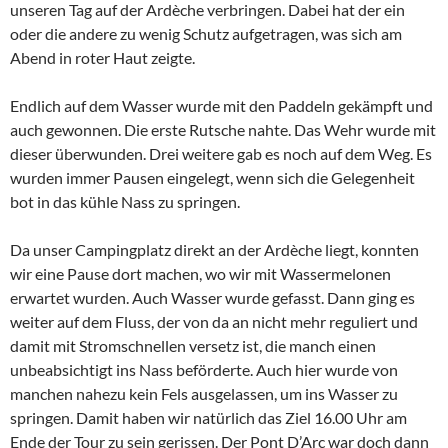
unseren Tag auf der Ardèche verbringen. Dabei hat der ein
oder die andere zu wenig Schutz aufgetragen, was sich am
Abend in roter Haut zeigte.
Endlich auf dem Wasser wurde mit den Paddeln gekämpft und
auch gewonnen. Die erste Rutsche nahte. Das Wehr wurde mit
dieser überwunden. Drei weitere gab es noch auf dem Weg. Es
wurden immer Pausen eingelegt, wenn sich die Gelegenheit
bot in das kühle Nass zu springen.
Da unser Campingplatz direkt an der Ardèche liegt, konnten
wir eine Pause dort machen, wo wir mit Wassermelonen
erwartet wurden. Auch Wasser wurde gefasst. Dann ging es
weiter auf dem Fluss, der von da an nicht mehr reguliert und
damit mit Stromschnellen versetz ist, die manch einen
unbeabsichtigt ins Nass beförderte. Auch hier wurde von
manchen nahezu kein Fels ausgelassen, um ins Wasser zu
springen. Damit haben wir natürlich das Ziel 16.00 Uhr am
Ende der Tour zu sein gerissen. Der Pont D’Arc war doch dann