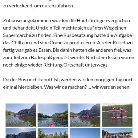
zu verlockend, um durchzufahren.
Zuhause angekommen wurden die Hautrötungen verglichen
und behandelt. Und ein Teil machte sich auf den Weg einen
Supermarché zu finden. Eine Busbesatzung hatte die Aufgabe
das Chili con und sine Crane zu produzieren. Als der Reis dazu
fertig war gab es Essen. Bis dahin hatten die anderen frei, was
zum Teil zum Badespaß genutzt wurde. Nach dem Essen waren
noch einige wieder Richtung Ortschaft unterwegs.
Da der Bus noch kaputt ist, werden wir den morgigen Tag noch
einmal hierbleiben. Was wir da machen? … wir werden sehen.