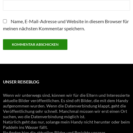
Name, E-Mail-Adresse und Website in diesem Browser für
meinen nächsten Kommentar speichern.
UNSER REISEBLOG
Wenn wir unterwegs sind, können wir für die Eltern und Interessierte
aktuelle Bilder veröffentlichen. Es sind oft Bilder, die mit dem Handy
aufgenommen wurden. Wenn die Datenverbindung klappt, geht die
Veröffentlichung sehr schnell. Manchmal müssen wir erst einen Ort
suchen, wo die Datenverbindung möglich ist.
Natürlich geht das nur, solange mein Handy nicht herunter oder beim
Paddeln ins Wasser fällt.
Sie finden hier die aktuellen Bilder und Berichte unserer