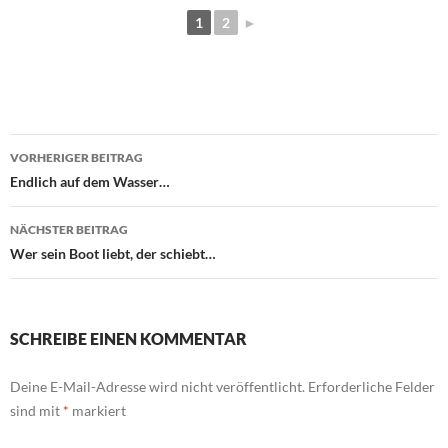
1
2
►
Beitragsnavigation
VORHERIGER BEITRAG
Endlich auf dem Wasser…
NÄCHSTER BEITRAG
Wer sein Boot liebt, der schiebt…
SCHREIBE EINEN KOMMENTAR
Deine E-Mail-Adresse wird nicht veröffentlicht.
Erforderliche Felder
sind mit
*
markiert