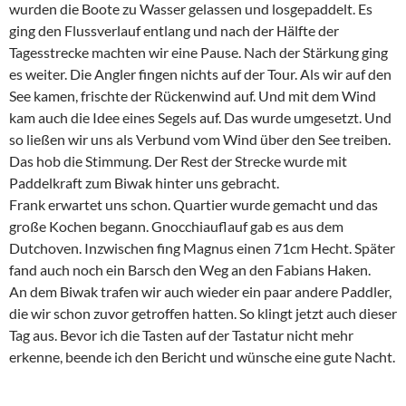
wurden die Boote zu Wasser gelassen und losgepaddelt. Es
ging den Flussverlauf entlang und nach der Hälfte der
Tagesstrecke machten wir eine Pause. Nach der Stärkung ging
es weiter. Die Angler fingen nichts auf der Tour. Als wir auf den
See kamen, frischte der Rückenwind auf. Und mit dem Wind
kam auch die Idee eines Segels auf. Das wurde umgesetzt. Und
so ließen wir uns als Verbund vom Wind über den See treiben.
Das hob die Stimmung. Der Rest der Strecke wurde mit
Paddelkraft zum Biwak hinter uns gebracht.
Frank erwartet uns schon. Quartier wurde gemacht und das
große Kochen begann. Gnocchiauflauf gab es aus dem
Dutchoven. Inzwischen fing Magnus einen 71cm Hecht. Später
fand auch noch ein Barsch den Weg an den Fabians Haken.
An dem Biwak trafen wir auch wieder ein paar andere Paddler,
die wir schon zuvor getroffen hatten. So klingt jetzt auch dieser
Tag aus. Bevor ich die Tasten auf der Tastatur nicht mehr
erkenne, beende ich den Bericht und wünsche eine gute Nacht.