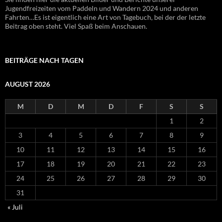
Jugendfreizeiten vom Paddeln und Wandern 2024 und anderen
Fahrten…Es ist eigentlich eine Art von Tagebuch, bei der der letzte
Beitrag oben steht. Viel Spaß beim Anschauen.
BEITRÄGE NACH TAGEN
AUGUST 2026
M
D
M
D
F
S
S
1
2
3
4
5
6
7
8
9
10
11
12
13
14
15
16
17
18
19
20
21
22
23
24
25
26
27
28
29
30
31
« Juli