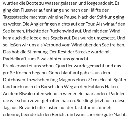
wurden die Boote zu Wasser gelassen und losgepaddelt. Es
ging den Flussverlauf entlang und nach der Hälfte der
Tagesstrecke machten wir eine Pause. Nach der Stärkung ging
es weiter. Die Angler fingen nichts auf der Tour. Als wir auf den
See kamen, frischte der Rückenwind auf. Und mit dem Wind
kam auch die Idee eines Segels auf. Das wurde umgesetzt. Und
so ließen wir uns als Verbund vom Wind über den See treiben.
Das hob die Stimmung. Der Rest der Strecke wurde mit
Paddelkraft zum Biwak hinter uns gebracht.
Frank erwartet uns schon. Quartier wurde gemacht und das
große Kochen begann. Gnocchiauflauf gab es aus dem
Dutchoven. Inzwischen fing Magnus einen 71cm Hecht. Später
fand auch noch ein Barsch den Weg an den Fabians Haken.
An dem Biwak trafen wir auch wieder ein paar andere Paddler,
die wir schon zuvor getroffen hatten. So klingt jetzt auch dieser
Tag aus. Bevor ich die Tasten auf der Tastatur nicht mehr
erkenne, beende ich den Bericht und wünsche eine gute Nacht.