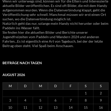
Wenn wir unterwegs sind, können wir für die Eltern und Interessierte
aktuelle Bilder veröffentlichen. Es sind oft Bilder, die mit dem Handy
aufgenommen wurden. Wenn die Datenverbindung klappt, geht die
Veröffentlichung sehr schnell. Manchmal müssen wir erst einen Ort
suchen, wo die Datenverbindung möglich ist.
Natürlich geht das nur, solange mein Handy nicht herunter oder beim
Paddeln ins Wasser fällt.
Sie finden hier die aktuellen Bilder und Berichte unserer
Jugendfreizeiten vom Paddeln und Wandern 2024 und anderen
Fahrten…Es ist eigentlich eine Art von Tagebuch, bei der der letzte
Beitrag oben steht. Viel Spaß beim Anschauen.
BEITRÄGE NACH TAGEN
AUGUST 2026
M
D
M
D
F
S
S
1
2
3
4
5
6
7
8
9
10
11
12
13
14
15
16