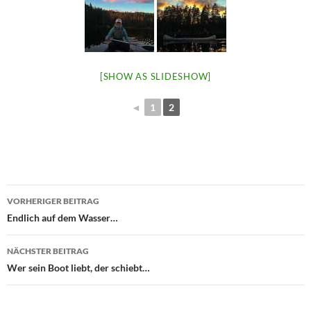
[SHOW AS SLIDESHOW]
◄
1
2
Beitragsnavigation
VORHERIGER BEITRAG
Endlich auf dem Wasser…
NÄCHSTER BEITRAG
Wer sein Boot liebt, der schiebt…