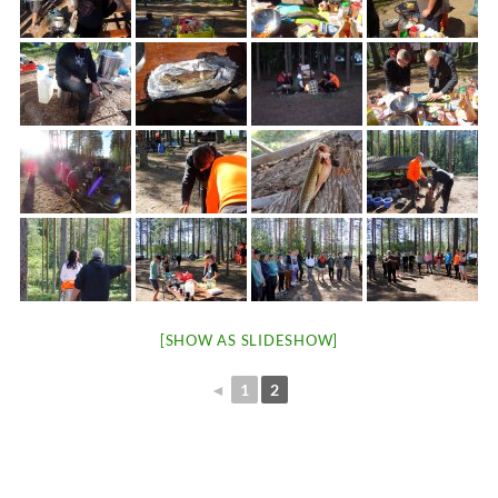
[SHOW AS SLIDESHOW]
◄
1
2