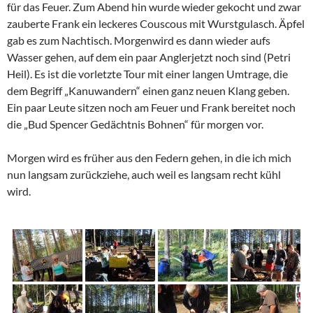
für das Feuer. Zum Abend hin wurde wieder gekocht und zwar
zauberte Frank ein leckeres Couscous mit Wurstgulasch. Äpfel
gab es zum Nachtisch. Morgenwird es dann wieder aufs
Wasser gehen, auf dem ein paar Anglerjetzt noch sind (Petri
Heil). Es ist die vorletzte Tour mit einer langen Umtrage, die
dem Begriff „Kanuwandern“ einen ganz neuen Klang geben.
Ein paar Leute sitzen noch am Feuer und Frank bereitet noch
die „Bud Spencer Gedächtnis Bohnen“ für morgen vor.
Morgen wird es früher aus den Federn gehen, in die ich mich
nun langsam zurückziehe, auch weil es langsam recht kühl
wird.