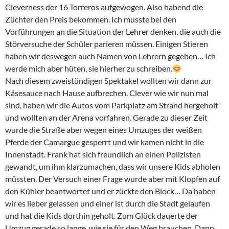
Cleverness der 16 Torreros aufgewogen. Also habend die
Züchter den Preis bekommen. Ich musste bei den
Vorführungen an die Situation der Lehrer denken, die auch die
Störversuche der Schüler parieren müssen. Einigen Stieren
haben wir deswegen auch Namen von Lehrern gegeben… Ich
werde mich aber hüten, sie hierher zu schreiben.
Nach diesem zweistündigen Spektakel wollten wir dann zur
Käsesauce nach Hause aufbrechen. Clever wie wir nun mal
sind, haben wir die Autos vom Parkplatz am Strand hergeholt
und wollten an der Arena vorfahren. Gerade zu dieser Zeit
wurde die Straße aber wegen eines Umzuges der weißen
Pferde der Camargue gesperrt und wir kamen nicht in die
Innenstadt. Frank hat sich freundlich an einen Polizisten
gewandt, um ihm klarzumachen, dass wir unsere Kids abholen
müssten. Der Versuch einer Frage wurde aber mit Klopfen auf
den Kühler beantwortet und er zückte den Block… Da haben
wir es lieber gelassen und einer ist durch die Stadt gelaufen
und hat die Kids dorthin geholt. Zum Glück dauerte der
Umzug gerade so lange, wie sie für den Weg brauchen. Dann