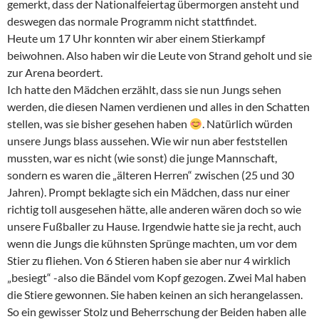
gemerkt, dass der Nationalfeiertag übermorgen ansteht und
deswegen das normale Programm nicht stattfindet.
Heute um 17 Uhr konnten wir aber einem Stierkampf
beiwohnen. Also haben wir die Leute von Strand geholt und sie
zur Arena beordert.
Ich hatte den Mädchen erzählt, dass sie nun Jungs sehen
werden, die diesen Namen verdienen und alles in den Schatten
stellen, was sie bisher gesehen haben
. Natürlich würden
unsere Jungs blass aussehen. Wie wir nun aber feststellen
mussten, war es nicht (wie sonst) die junge Mannschaft,
sondern es waren die „älteren Herren“ zwischen (25 und 30
Jahren). Prompt beklagte sich ein Mädchen, dass nur einer
richtig toll ausgesehen hätte, alle anderen wären doch so wie
unsere Fußballer zu Hause. Irgendwie hatte sie ja recht, auch
wenn die Jungs die kühnsten Sprünge machten, um vor dem
Stier zu fliehen. Von 6 Stieren haben sie aber nur 4 wirklich
„besiegt“ -also die Bändel vom Kopf gezogen. Zwei Mal haben
die Stiere gewonnen. Sie haben keinen an sich herangelassen.
So ein gewisser Stolz und Beherrschung der Beiden haben alle