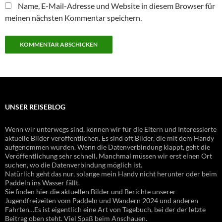
Name, E-Mail-Adresse und Website in diesem Browser für
meinen nächsten Kommentar speichern.
UNSER REISEBLOG
Wenn wir unterwegs sind, können wir für die Eltern und Interessierte
aktuelle Bilder veröffentlichen. Es sind oft Bilder, die mit dem Handy
aufgenommen wurden. Wenn die Datenverbindung klappt, geht die
Veröffentlichung sehr schnell. Manchmal müssen wir erst einen Ort
suchen, wo die Datenverbindung möglich ist.
Natürlich geht das nur, solange mein Handy nicht herunter oder beim
Paddeln ins Wasser fällt.
Sie finden hier die aktuellen Bilder und Berichte unserer
Jugendfreizeiten vom Paddeln und Wandern 2024 und anderen
Fahrten…Es ist eigentlich eine Art von Tagebuch, bei der der letzte
Beitrag oben steht. Viel Spaß beim Anschauen.