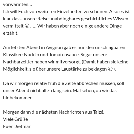
vorwärmten…
Ich will Euch von weiteren Einzelheiten verschonen. Also es ist
klar, dass unsere Reise unabdingbares geschichtliches Wissen
vermittelt 🙂 . … Wir haben aber noch einige andere Dinge
erzählt.
Am letzten Abend in Avignon gab es nun den unschlagbaren
Klassiker: Nudeln und Tomatensauce. Sogar unsere
Nachbarzeltler haben wir mitversorgt. (Damit haben sie keine
Möglichkeit, sie über unsere Laustärke zu beklagen 🙂 ).
Da wir morgen relativ früh die Zelte abbrechen müssen, soll
unser Abend nicht all zu lang sein. Mal sehen, ob wir das
hinbekommen.
Morgen dann die nächsten Nachrichten aus Taizé.
Viele Grüße
Euer Dietmar