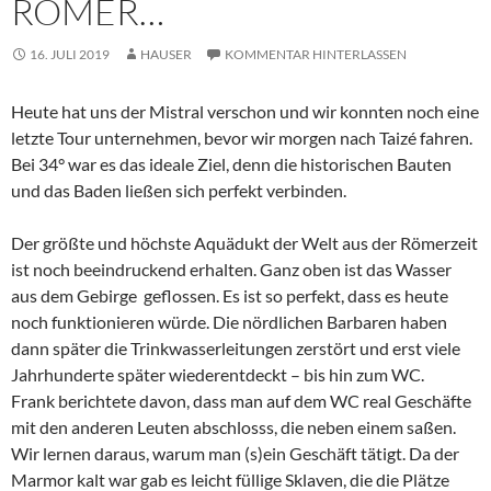
RÖMER…
16. JULI 2019
HAUSER
KOMMENTAR HINTERLASSEN
Heute hat uns der Mistral verschon und wir konnten noch eine
letzte Tour unternehmen, bevor wir morgen nach Taizé fahren.
Bei 34° war es das ideale Ziel, denn die historischen Bauten
und das Baden ließen sich perfekt verbinden.
Der größte und höchste Aquädukt der Welt aus der Römerzeit
ist noch beeindruckend erhalten. Ganz oben ist das Wasser
aus dem Gebirge geflossen. Es ist so perfekt, dass es heute
noch funktionieren würde. Die nördlichen Barbaren haben
dann später die Trinkwasserleitungen zerstört und erst viele
Jahrhunderte später wiederentdeckt – bis hin zum WC.
Frank berichtete davon, dass man auf dem WC real Geschäfte
mit den anderen Leuten abschlosss, die neben einem saßen.
Wir lernen daraus, warum man (s)ein Geschäft tätigt. Da der
Marmor kalt war gab es leicht füllige Sklaven, die die Plätze