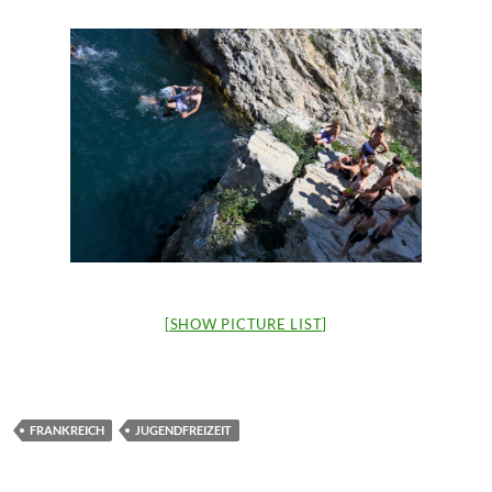
[SHOW PICTURE LIST]
FRANKREICH
JUGENDFREIZEIT