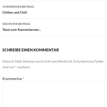
Beitragsnavigation
VORHERIGER BEITRAG
Chillen und Chili
NÄCHSTER BEITRAG
Taizé zum Kennenlernen…
SCHREIBE EINEN KOMMENTAR
Deine E-Mail-Adresse wird nicht veröffentlicht.
Erforderliche Felder
sind mit
*
markiert
Kommentar
*