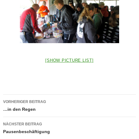
[SHOW PICTURE LIST]
Beitragsnavigation
VORHERIGER BEITRAG
…in den Regen
NÄCHSTER BEITRAG
Pausenbeschäftigung