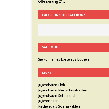
Offenbarung 21,5
FOLGE UNS BEI FACEBOOK
SAFTMOBIL
Sie können es kostenlos buchen!
LINKS
Jugendraum Floh
Jugendraum Kleinschmalkalden
Jugendraum Seligenthal
Jugendseiten
Kirchenkreis Schmalkalden