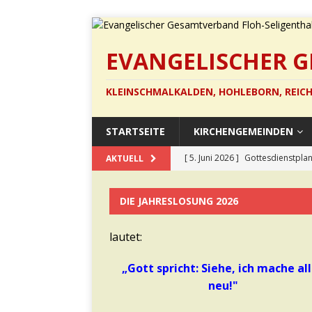
EVANGELISCHER 
KLEINSCHMALKALDEN, HOHLEBORN, REICH
STARTSEITE
KIRCHENGEMEINDEN
[ 5. Juni 2026 ]
Gottesdienstplan
AKTUELL
[ 22. Mai 2026 ]
Pfingstsonntag 
DIE JAHRESLOSUNG 2026
[ 13. Mai 2026 ]
Barockes Cello
[ 12. März 2026 ]
Gottesdienst 
lautet:
[ 21. Juli 2026 ]
Die neuen Anzüg
„Gott spricht: Siehe, ich mache al
neu!"