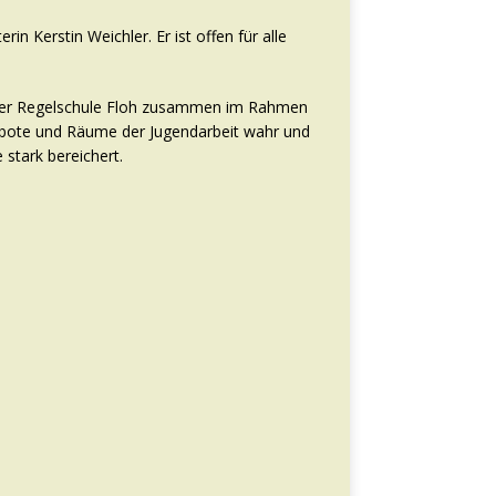
n Kerstin Weichler. Er ist offen für alle
t der Regelschule Floh zusammen im Rahmen
ebote und Räume der Jugendarbeit wahr und
stark bereichert.