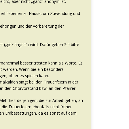
eicht, aber nicht „ganz“ anonym ist.
interbliebenen zu Hause, um Zuwendung und
ehörigen und der Vorbereitung der
 („geklängelt“) wird. Dafür geben Sie bitte
r manchmal besser trösten kann als Worte. Es
elt werden. Wenn Sie ein besonders
en, ob er es spielen kann.
malkalden singt bei den Trauerfeiern in der
 an den Chorvorstand bzw. an den Pfarrer.
 Mehrheit derjenigen, die zur Arbeit gehen, an
ie Trauerfeiern ebenfalls nicht früher
ten Erdbestattungen, da es sonst auf dem