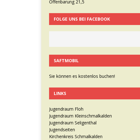
Offenbarung 21,5
FOLGE UNS BEI FACEBOOK
SAFTMOBIL
Sie können es kostenlos buchen!
LINKS
Jugendraum Floh
Jugendraum Kleinschmalkalden
Jugendraum Seligenthal
Jugendseiten
Kirchenkreis Schmalkalden