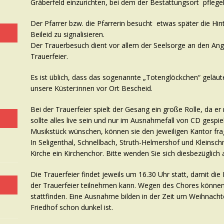
Gräberfeld einzurichten, bei dem der Bestattungsort pflegel
Der Pfarrer bzw. die Pfarrerin besucht etwas später die H
Beileid zu signalisieren.
Der Trauerbesuch dient vor allem der Seelsorge an den Ang
Trauerfeier.
Es ist üblich, dass das sogenannte „Totenglöckchen“ geläutet
unsere Küster:innen vor Ort Bescheid.
Bei der Trauerfeier spielt der Gesang ein große Rolle, da e
sollte alles live sein und nur im Ausnahmefall von CD gespi
Musikstück wünschen, können sie den jeweiligen Kantor frag
In Seligenthal, Schnellbach, Struth-Helmershof und Kleinsch
Kirche ein Kirchenchor. Bitte wenden Sie sich diesbezüglich
Die Trauerfeier findet jeweils um 16.30 Uhr statt, damit die
der Trauerfeier teilnehmen kann. Wegen des Chores können d
stattfinden. Eine Ausnahme bilden in der Zeit um Weihnach
Friedhof schon dunkel ist.