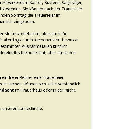
n Mitwirkenden (Kantor, Küsterin, Sargträger,
st kostenlos. Sie können nach der Trauerfeier
genden Sonntag die Trauerfeier im
erzlich eingeladen.
er Kirche vorbehalten, aber auch für
h allerdings durch Kirchenaustritt bewusst
 bestimmten Ausnahmefällen kirchlich
dereintritts bekundet hat, aber durch den
 ein freier Redner eine Trauerfeier
Trost suchen, können sich selbstverständlich
ndacht
im Trauerhaus oder in der Kirche
 unserer Landeskirche: