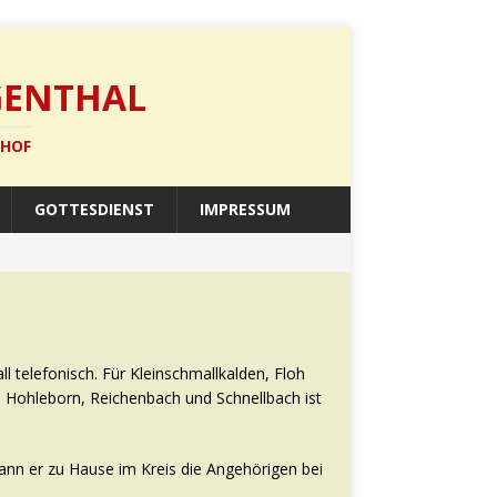
GENTHAL
SHOF
GOTTESDIENST
IMPRESSUM
l telefonisch. Für Kleinschmallkalden, Floh
al, Hohleborn, Reichenbach und Schnellbach ist
 kann er zu Hause im Kreis die Angehörigen bei