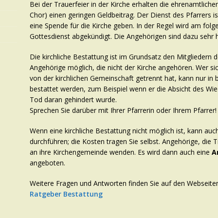
Bei der Trauerfeier in der Kirche erhalten die ehrenamtliche
Chor) einen geringen Geldbeitrag. Der Dienst des Pfarrers i
eine Spende für die Kirche geben. In der Regel wird am fol
Gottesdienst abgekündigt. Die Angehörigen sind dazu sehr h
Die kirchliche Bestattung ist im Grundsatz den Mitgliedern d
Angehörige möglich, die nicht der Kirche angehören. Wer sic
von der kirchlichen Gemeinschaft getrennt hat, kann nur in
bestattet werden, zum Beispiel wenn er die Absicht des Wie
Tod daran gehindert wurde.
Sprechen Sie darüber mit Ihrer Pfarrerin oder Ihrem Pfarrer!
Wenn eine kirchliche Bestattung nicht möglich ist, kann auch
durchführen; die Kosten tragen Sie selbst. Angehörige, die 
an ihre Kirchengemeinde wenden. Es wird dann auch eine
A
angeboten.
Weitere Fragen und Antworten finden Sie auf den Webseiten
Ratgeber Bestattung