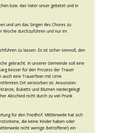
chen bzw. das Vater unser gebetet und in
den und um das Singen des Chores zu
n der Woche durchzuführen und nur im
hführen zu lassen. Es ist sicher sinnvoll, den
irche gebracht. In unserer Gemeinde soll eine
Sarg besser für den Prozess der Trauer
n auch eine Trauerfeier mit Urne
ntfernten Ort verstorben ist. Ansonsten
en Kränze, Buketts und Blumen niedergelegt
her Abschied nicht durch zu viel Prunk
ng für den Friedhof. Mittlerweile hat sich
rstorbene, die keine Kinder haben oder
tlerweile nicht wenige Betroffene!) ein