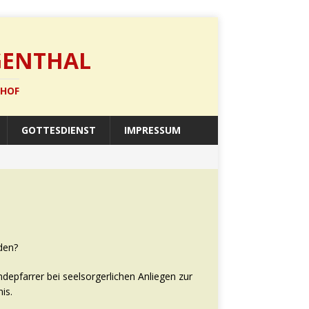
GENTHAL
SHOF
GOTTESDIENST
IMPRESSUM
den?
ndepfarrer bei seelsorgerlichen Anliegen zur
is.