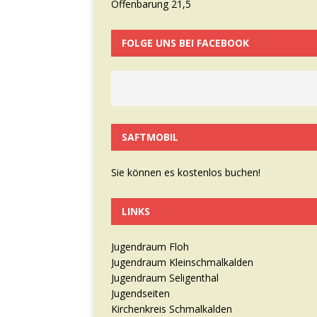
Offenbarung 21,5
FOLGE UNS BEI FACEBOOK
SAFTMOBIL
Sie können es kostenlos buchen!
LINKS
Jugendraum Floh
Jugendraum Kleinschmalkalden
Jugendraum Seligenthal
Jugendseiten
Kirchenkreis Schmalkalden