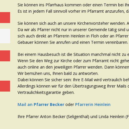
Sie können ins Pfarrhaus kommen oder einen Termin bei Ih
Es ist in jedem Fall sinnvoll vorher im Pfarramt anzurufen, d
Sie können sich auch an unsere Kirchenvorsteher wenden. A
Da wir als Pfarrer nicht nur in unserer Gemeinde tätig sind
sich auch direkt an Pfarrerin Heinlein in Floh oder an Pfar
Gebauer können Sie anrufen und einen Termin vereinbaren.
Bei einem Hausbesuch ist die Situation manchmal nicht zu 
Wenn Sie den Weg zur Kirche oder zum Pfarramt nicht geh
auch online an den jeweiligen Pfarrer wenden. Dann können 
Wir bemühen uns, Ihnen bald zu antworten.
Dabei können Sie sicher sein: Ihre E-Mail wird vertraulich be
Allerdings können wir für den Übertragungsweg Ihrer Mails 
Vertraulichkeitsgarantie geben.
Mail an
Pfarrer Becker
oder
Pfarrerin Heinlein
Ihre Pfarrer Anton Becker (Seligenthal) und Linda Heinlein (F