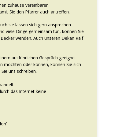
nen zuhause vereinbaren.
amit Sie den Pfarrer auch antreffen.
uch sie lassen sich gern ansprechen.
 und viele Dinge gemeinsam tun, können Sie
rer Becker wenden. Auch unseren Dekan Ralf
einem ausführlichen Gespräch geeignet.
en möchten oder können, können Sie sich
Sie uns schreiben.
handelt.
durch das Internet keine
loh)