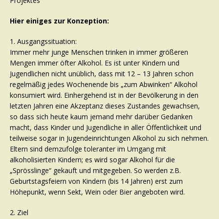
Projektes
Hier einiges zur Konzeption:
1. Ausgangssituation:
Immer mehr junge Menschen trinken in immer größeren
Mengen immer öfter Alkohol. Es ist unter Kindern und
Jugendlichen nicht unüblich, dass mit 12 – 13 Jahren schon
regelmäßig jedes Wochenende bis „zum Abwinken“ Alkohol
konsumiert wird. Einhergehend ist in der Bevölkerung in den
letzten Jahren eine Akzeptanz dieses Zustandes gewachsen,
so dass sich heute kaum jemand mehr darüber Gedanken
macht, dass Kinder und Jugendliche in aller Öffentlichkeit und
teilweise sogar in Jugendeinrichtungen Alkohol zu sich nehmen.
Eltern sind demzufolge toleranter im Umgang mit
alkoholisierten Kindern; es wird sogar Alkohol für die
„Sprösslinge“ gekauft und mitgegeben. So werden z.B.
Geburtstagsfeiern von Kindern (bis 14 Jahren) erst zum
Höhepunkt, wenn Sekt, Wein oder Bier angeboten wird.
2. Ziel