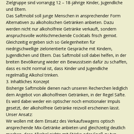
Zielgruppe sind vorrangig 12 – 18-jährige Kinder, Jugendliche
und Eltern.
Das Saftmobil soll junge Menschen in ansprechender Form
Alternativen zu alkoholischen Getränken anbieten. Dazu
werden nicht nur alkoholfreie Getränke verkauft, sondern
anspruchsvolle wohlschmeckende Cocktails frisch gemixt.
Gleichzeitig ergeben sich so Gelegenheiten für
niedrigschwellige zielorientierte Gespräche mit Kindern,
Jugendlichen und Eltern. Das Saftmobil soll dabei helfen, in der
breiten Bevölkerung wieder ein Bewusstsein dafür zu schaffen,
dass es nicht normal ist, dass Kinder und Jugendliche
regelmäßig Alkohol trinken.
3. Inhaltliches Konzept
Bisherige Saftmobile dienen nach unseren Recherchen lediglich
dem Angebot von alkoholfreien Getränken, in der Regel Säfte.
Es wird dabei weder ein optischer noch emotionaler Impuls
gesetzt, der alkoholfreie Getränke reizvoll erscheinen lässt.
Unser Ansatz:
Wir wollen mit dem Einsatz des Verkaufswagens optisch
ansprechende Mix-Getränke anbieten und gleichzeitig deutlich