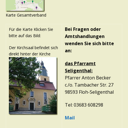
Karte Gesamtverband
Bei Fragen oder
Für die Karte Klicken Sie
bitte auf das Bild:
Amtshandlungen
wenden Sie sich bitte
Der Kirchsaal befindet sich
an:
direkt hinter der Kirche
das Pfarramt
Seligenthal:
Pfarrer Anton Becker
c./o. Tambacher Str. 27
98593 Floh-Seligenthal
Tel: 03683 608298
Mail